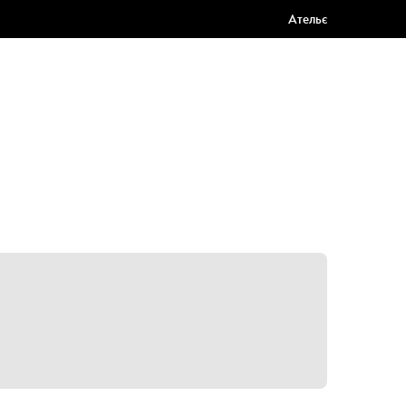
Ательє