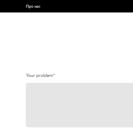
Про нас
Your problem
*