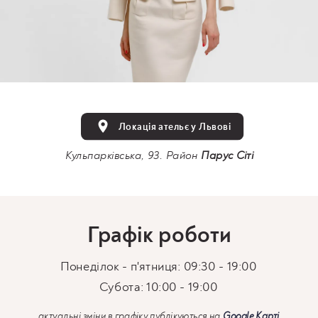
Локація ательє у Львові
Кульпарківська, 93. Район
Парус Сіті
Графік роботи
Понеділок - п'ятниця: 09:30 - 19:00
Субота: 10:00 - 19:00
актуальні зміни в графіку публікуються на
Google Карті