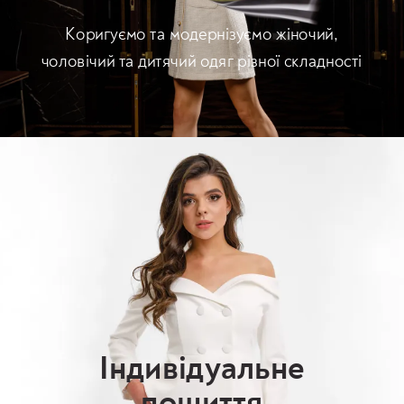
Коригуємо та модернізуємо жіночий,
чоловічий та дитячий одяг різної складності
Індивідуальне
пошиття