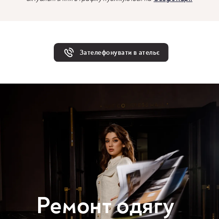
Зателефонувати в ательє
Ремонт одягу