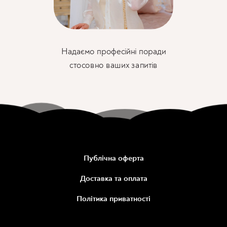
Надаємо професійні поради
стосовно ваших запитів
Публічна оферта
Доставка та оплата
Політика приватності