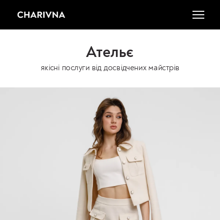
Ательє
якісні послуги від досвідчених майстрів