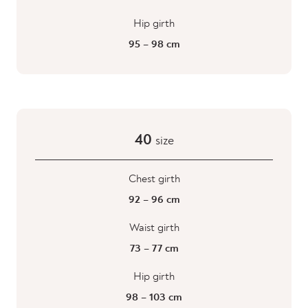
Hip girth
95 – 98 cm
40
size
Chest girth
92 – 96 cm
Waist girth
73 – 77 cm
Hip girth
98 – 103 cm