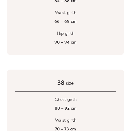
84 – 88 cm
Waist girth
66 – 69 cm
Hip girth
90 – 94 cm
38
size
Chest girth
88 – 92 cm
Waist girth
70 – 73 cm