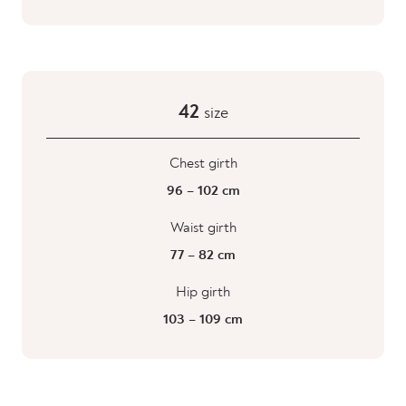
42
size
Chest girth
96 – 102 cm
Waist girth
77 – 82 cm
Hip girth
103 – 109 cm