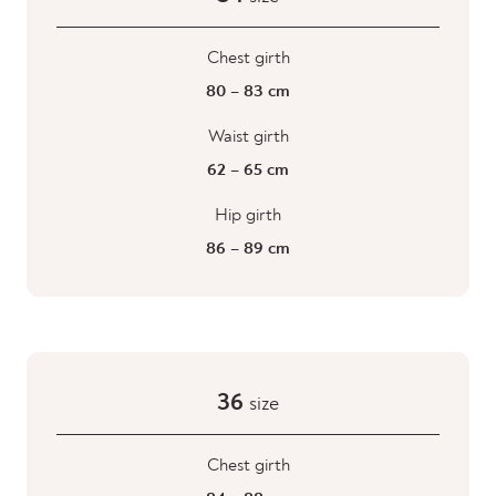
Chest girth
80 – 83 cm
Waist girth
62 – 65 cm
Hip girth
86 – 89 cm
36
size
Chest girth