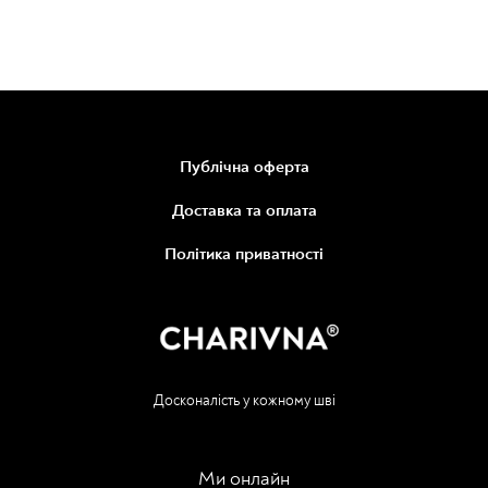
Публічна оферта
Доставка та оплата
Політика приватності
Досконалість у кожному шві
Ми онлайн